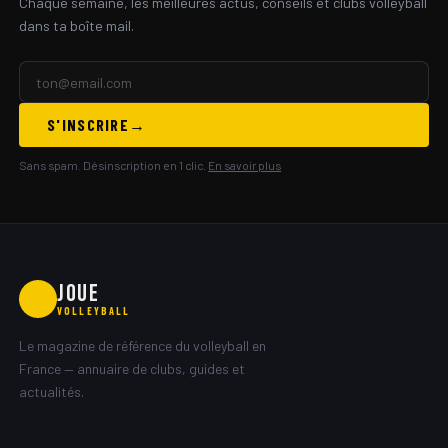
Chaque semaine, les meilleures actus, conseils et clubs volleyball
dans ta boîte mail.
S'INSCRIRE
Sans spam. Désinscription en 1 clic.
En savoir plus
JOUE
🏐
VOLLEYBALL
Le magazine de référence du volleyball en
France — annuaire de clubs, guides et
actualités.