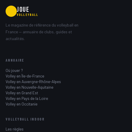
JOUE
🏐
VOLLEYBALL
Le magazine de référence du volleyball en
France — annuaire de clubs, guides et
actualités.
ANNUAIRE
Où jouer ?
Volley en Île-de-France
Volley en Auvergne-Rhône-Alpes
Volley en Nouvelle-Aquitaine
Volley en Grand Est
Volley en Pays de la Loire
Volley en Occitanie
VOLLEYBALL INDOOR
Les règles