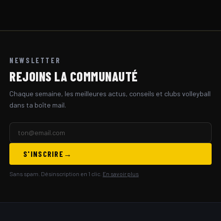
NEWSLETTER
REJOINS LA COMMUNAUTÉ
Chaque semaine, les meilleures actus, conseils et clubs volleyball
dans ta boîte mail.
S'INSCRIRE
Sans spam. Désinscription en 1 clic.
En savoir plus