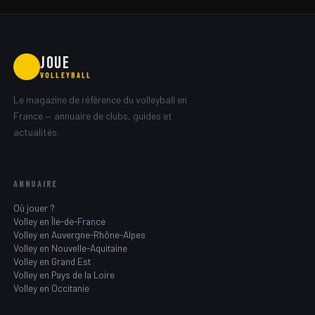
JOUE
🏐
VOLLEYBALL
Le magazine de référence du volleyball en
France — annuaire de clubs, guides et
actualités.
ANNUAIRE
Où jouer ?
Volley en Île-de-France
Volley en Auvergne-Rhône-Alpes
Volley en Nouvelle-Aquitaine
Volley en Grand Est
Volley en Pays de la Loire
Volley en Occitanie