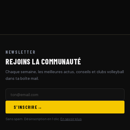
NEWSLETTER
REJOINS LA COMMUNAUTÉ
Chaque semaine, les meilleures actus, conseils et clubs volleyball
dans ta boîte mail.
S'INSCRIRE
Sans spam. Désinscription en 1 clic.
En savoir plus