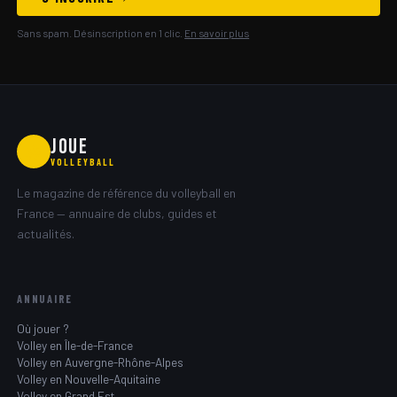
Sans spam. Désinscription en 1 clic.
En savoir plus
JOUE
🏐
VOLLEYBALL
Le magazine de référence du volleyball en
France — annuaire de clubs, guides et
actualités.
ANNUAIRE
Où jouer ?
Volley en Île-de-France
Volley en Auvergne-Rhône-Alpes
Volley en Nouvelle-Aquitaine
Volley en Grand Est