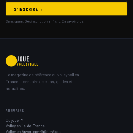
S'INSCRIRE
Sans spam. Désinscription en 1 clic.
En savoir plus
JOUE
🏐
VOLLEYBALL
Le magazine de référence du volleyball en
France — annuaire de clubs, guides et
actualités.
ANNUAIRE
Où jouer ?
Volley en Île-de-France
Volley en Auvergne-Rhône-Alpes