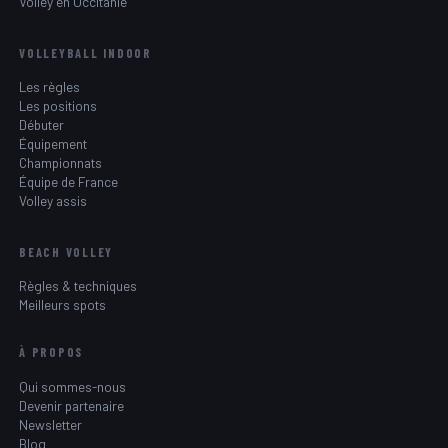
Volley en Occitanie
VOLLEYBALL INDOOR
Les règles
Les positions
Débuter
Équipement
Championnats
Équipe de France
Volley assis
BEACH VOLLEY
Règles & techniques
Meilleurs spots
À PROPOS
Qui sommes-nous
Devenir partenaire
Newsletter
Blog