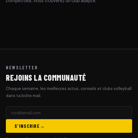
compétiteur, vous trouverez un club adapté.
NEWSLETTER
REJOINS LA COMMUNAUTÉ
Chaque semaine, les meilleures actus, conseils et clubs volleyball
dans ta boîte mail.
S'INSCRIRE