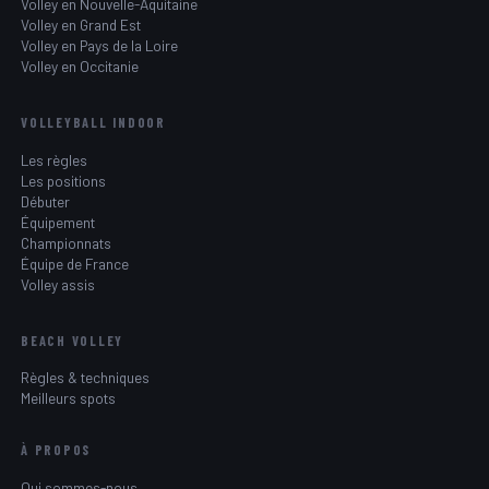
Volley en Nouvelle-Aquitaine
Volley en Grand Est
Volley en Pays de la Loire
Volley en Occitanie
VOLLEYBALL INDOOR
Les règles
Les positions
Débuter
Équipement
Championnats
Équipe de France
Volley assis
BEACH VOLLEY
Règles & techniques
Meilleurs spots
À PROPOS
Qui sommes-nous