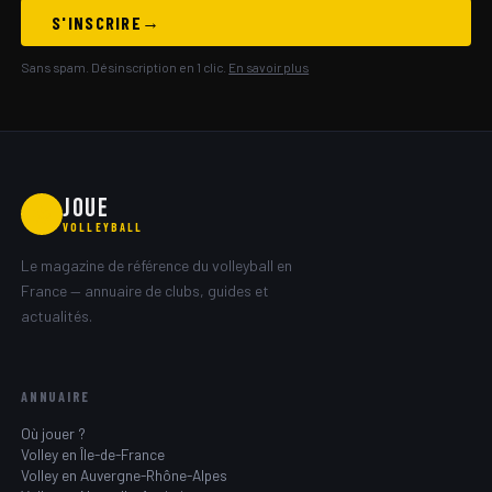
S'INSCRIRE
Sans spam. Désinscription en 1 clic.
En savoir plus
JOUE
🏐
VOLLEYBALL
Le magazine de référence du volleyball en
France — annuaire de clubs, guides et
actualités.
ANNUAIRE
Où jouer ?
Volley en Île-de-France
Volley en Auvergne-Rhône-Alpes